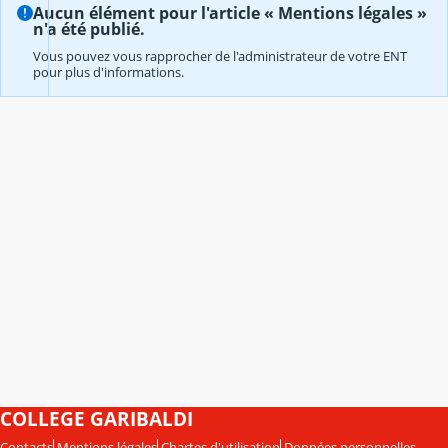
Aucun élément pour l'article « Mentions légales »
n'a été publié.
Vous pouvez vous rapprocher de l'administrateur de votre ENT
pour plus d'informations.
COLLEGE GARIBALDI
Contacts
Mentions légales
Chartes d'utilisation
Données personnelles