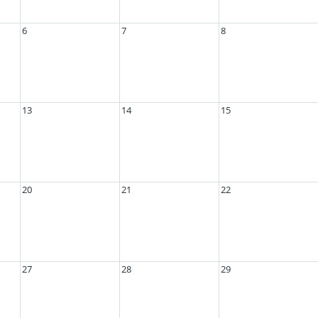
6
7
8
13
14
15
20
21
22
27
28
29