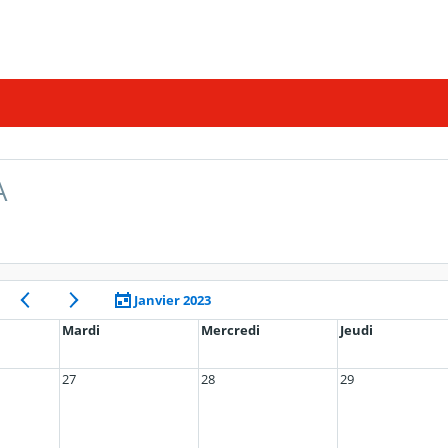
A
Janvier 2023
Mardi
Mercredi
Jeudi
27
28
29