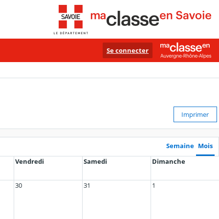
Se connecter
Imprimer
Semaine
Mois
Vendredi
Samedi
Dimanche
30
31
1