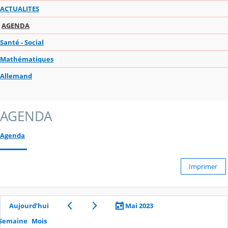
ACTUALITES
AGENDA
Santé - Social
Mathématiques
Allemand
AGENDA
Agenda
Imprimer
Aujourd’hui
Mai 2023
Semaine
Mois