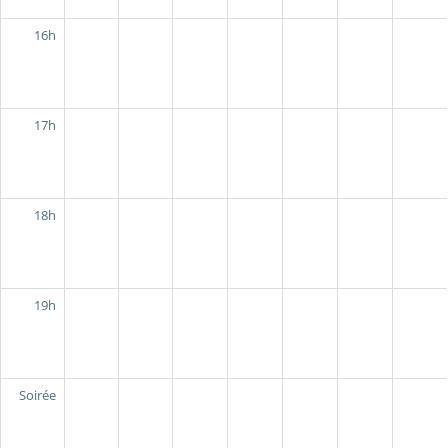
16h
17h
18h
19h
Soirée