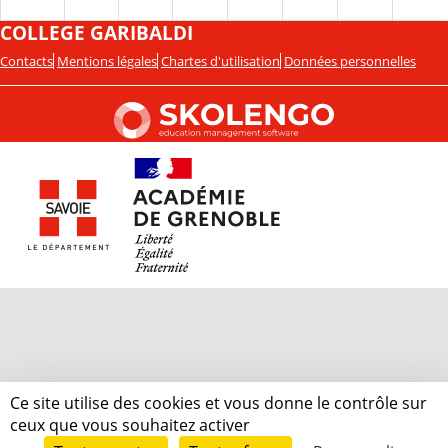
COLLEGE GARIBALDI
Contacts
Mentions légales
Chartes d'utilisation
Données personnelles
Ce site utilise des cookies et vous donne le contrôle sur
ceux que vous souhaitez activer