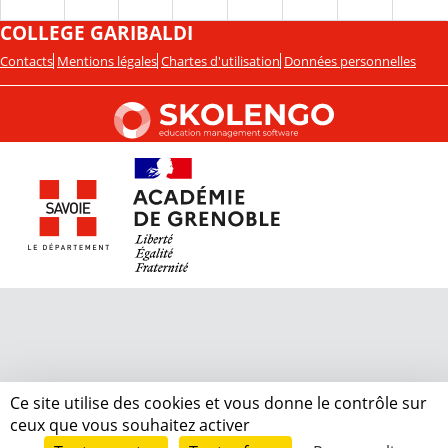
COLLEGE GARIBALDI
Contacts
Mentions légales
Chartes d'utilisation
Données personnelles
Ce site utilise des cookies et vous donne le contrôle sur
ceux que vous souhaitez activer