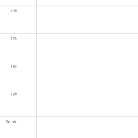
16h
17h
18h
19h
Soirée