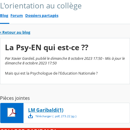
L'orientation au collège
Blog
Forum
Dossiers partagés
‹
Retour au blog
La Psy-EN qui est-ce ??
Par Xavier Gardeil, publié le dimanche 8 octobre 2023 17:50 - Mis à jour le
dimanche 8 octobre 2023 17:50
Mais qui est la Psychologue de l'Education Nationale ?
Pièces jointes
LM Garibaldi(1)
Télécharger
( .
pdf
,
273.22
ko
)