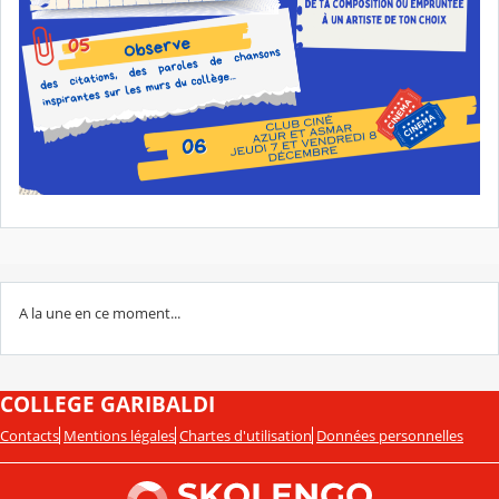
A la une en ce moment...
COLLEGE GARIBALDI
Contacts
Mentions légales
Chartes d'utilisation
Données personnelles