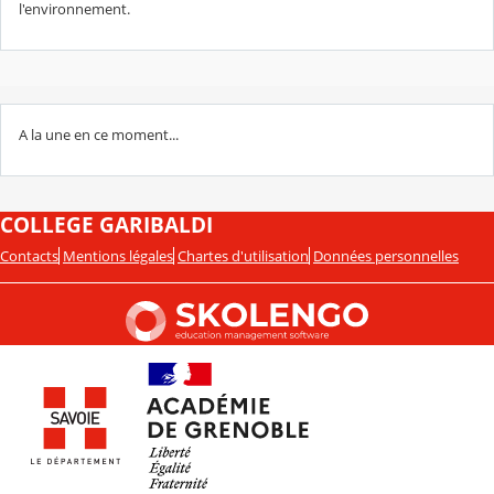
l'environnement.
A la une en ce moment...
COLLEGE GARIBALDI
Contacts
Mentions légales
Chartes d'utilisation
Données personnelles