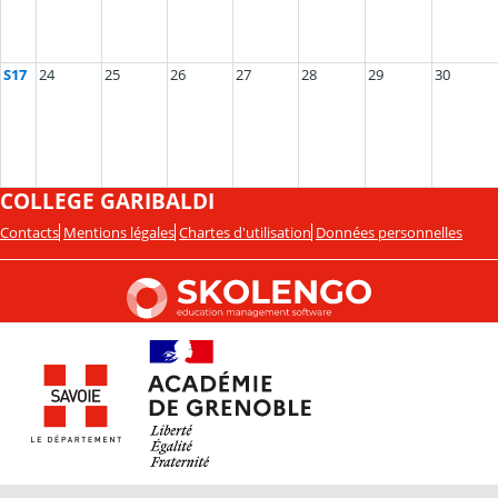
S17
24
25
26
27
28
29
30
COLLEGE GARIBALDI
Contacts
Mentions légales
Chartes d'utilisation
Données personnelles