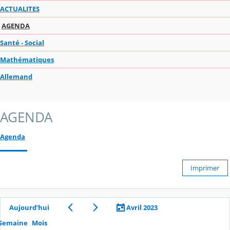
ACTUALITES
AGENDA
Santé - Social
Mathématiques
Allemand
AGENDA
Agenda
Imprimer
Aujourd’hui
Avril 2023
Semaine
Mois