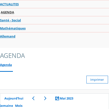
ACTUALITES
AGENDA
Santé - Social
Mathématiques
Allemand
AGENDA
Agenda
Imprimer
Aujourd’hui
Mai 2023
Semaine
Mois