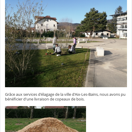
Grâce aux services d'élagage de la ville d'Aix-Les-Bains, nous avons pu
bénéficier d'une livraison de copeaux de bois.