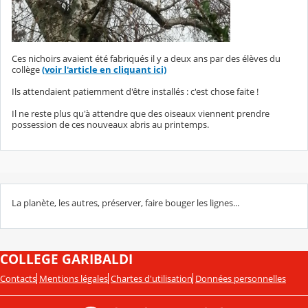
Ces nichoirs avaient été fabriqués il y a deux ans par des élèves du
collège
(voir l'article en cliquant ici)
Ils attendaient patiemment d'être installés : c'est chose faite !
Il ne reste plus qu'à attendre que des oiseaux viennent prendre
possession de ces nouveaux abris au printemps.
La planète, les autres, préserver, faire bouger les lignes...
COLLEGE GARIBALDI
Contacts
Mentions légales
Chartes d'utilisation
Données personnelles