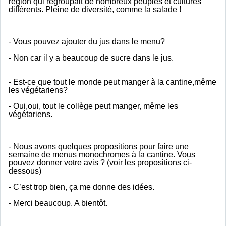
région qui regroupait de nombreux peuples et cultures
différents. Pleine de diversité, comme la salade !
- Vous pouvez ajouter du jus dans le menu?
- Non car il y a beaucoup de sucre dans le jus.
- Est-ce que tout le monde peut manger à la cantine,même
les végétariens?
- Oui,oui, tout le collège peut manger, même les
végétariens.
- Nous avons quelques propositions pour faire une
semaine de menus monochromes à la cantine. Vous
pouvez donner votre avis ? (voir les propositions ci-
dessous)
- C’est trop bien, ça me donne des idées.
- Merci beaucoup. A bientôt.