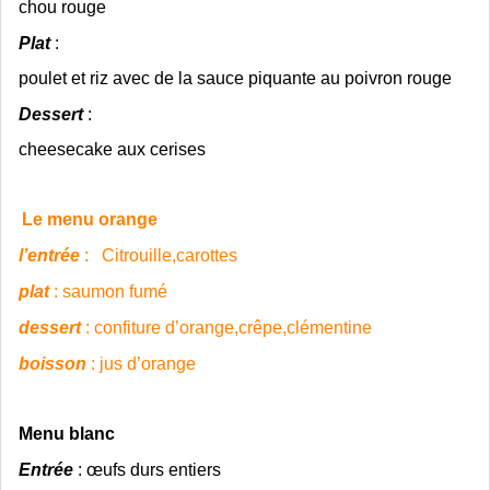
chou rouge
Plat
:
poulet et riz avec de la sauce piquante au poivron rouge
Dessert
:
cheesecake aux cerises
Le menu orange
l’entrée
: Citrouille,carottes
plat
: saumon fumé
dessert
: confiture d’orange,crêpe,clémentine
boisson
: jus d’orange
Menu blanc
Entrée
:
œufs durs entiers