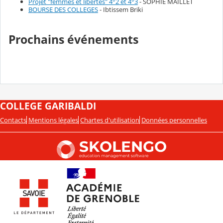
Projet "femmes et libertés" 4°2 et 4°3
- SOPHIE MAILLET
BOURSE DES COLLEGES
- Ibtissem Briki
Prochains événements
COLLEGE GARIBALDI
Contacts
Mentions légales
Chartes d'utilisation
Données personnelles